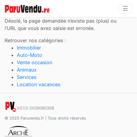
☰
Désolé,
la page demandée n’existe pas (plus) ou
l’URL que vous avez saisie est erronée.
Retrouver nos catégories :
Immobilier
Auto-Moto
Vente occasion
Animaux
Services
Location vacances
V.0.1.0-2026080308
© 2025 Paruvendu.fr | Tous droits réservés