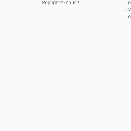
Rejoignez-nous !
To
Ca
To