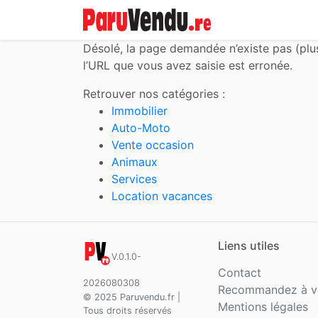
Désolé,
la page demandée n’existe pas (plu
l’URL que vous avez saisie est erronée.
Retrouver nos catégories :
Immobilier
Auto-Moto
Vente occasion
Animaux
Services
Location vacances
Liens utiles
V.0.1.0-
Contact
2026080308
Recommandez à v
© 2025 Paruvendu.fr |
Mentions légales
Tous droits réservés