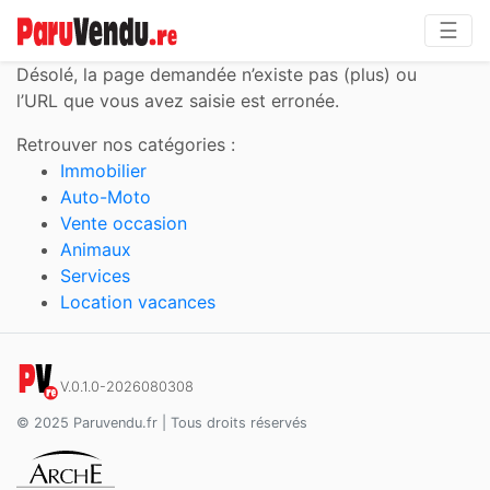
☰
Désolé,
la page demandée n’existe pas (plus) ou
l’URL que vous avez saisie est erronée.
Retrouver nos catégories :
Immobilier
Auto-Moto
Vente occasion
Animaux
Services
Location vacances
V.0.1.0-2026080308
© 2025 Paruvendu.fr | Tous droits réservés