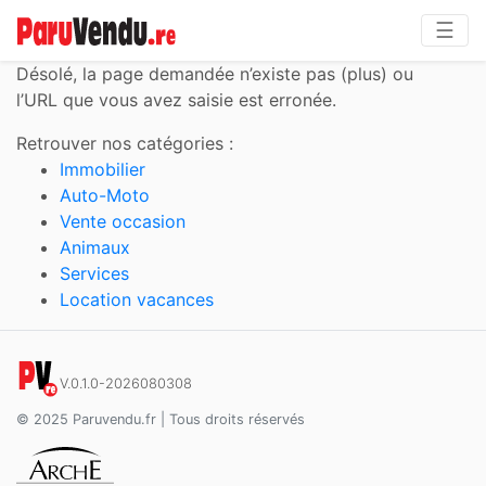
☰
Désolé,
la page demandée n’existe pas (plus) ou
l’URL que vous avez saisie est erronée.
Retrouver nos catégories :
Immobilier
Auto-Moto
Vente occasion
Animaux
Services
Location vacances
V.0.1.0-2026080308
© 2025 Paruvendu.fr | Tous droits réservés