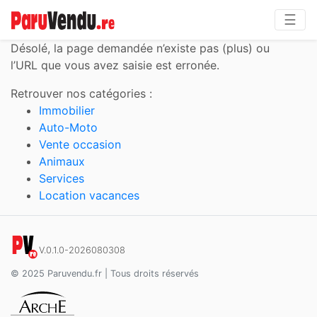
☰
Désolé,
la page demandée n’existe pas (plus) ou
l’URL que vous avez saisie est erronée.
Retrouver nos catégories :
Immobilier
Auto-Moto
Vente occasion
Animaux
Services
Location vacances
V.0.1.0-2026080308
© 2025 Paruvendu.fr | Tous droits réservés