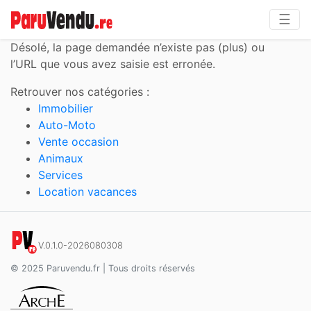
☰
Désolé,
la page demandée n’existe pas (plus) ou
l’URL que vous avez saisie est erronée.
Retrouver nos catégories :
Immobilier
Auto-Moto
Vente occasion
Animaux
Services
Location vacances
V.0.1.0-2026080308
© 2025 Paruvendu.fr | Tous droits réservés