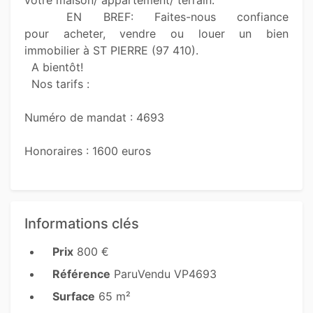
  EN BREF: Faites-nous confiance 
pour acheter, vendre ou louer un bien 
immobilier à ST PIERRE (97 410). 

  A bientôt!

  Nos tarifs :  

Numéro de mandat : 4693

Honoraires : 1600 euros

Informations clés
Prix
800 €
Référence
ParuVendu VP4693
Surface
65 m²