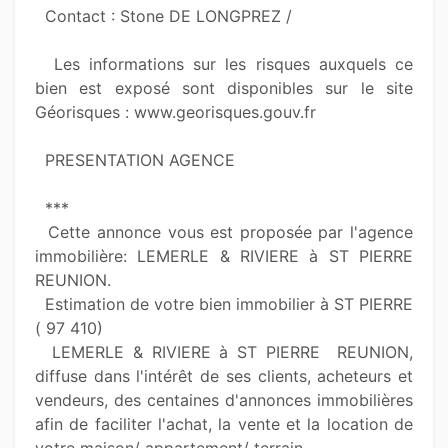
  Contact : Stone DE LONGPREZ / 

  Les informations sur les risques auxquels ce 
bien est exposé sont disponibles sur le site 
Géorisques : www.georisques.gouv.fr

  PRESENTATION AGENCE

  ***

  Cette annonce vous est proposée par l'agence 
immobilière: LEMERLE & RIVIERE à ST PIERRE  
REUNION.

  Estimation de votre bien immobilier à ST PIERRE 
( 97 410)  

  LEMERLE & RIVIERE à ST PIERRE  REUNION, 
diffuse dans l'intérêt de ses clients, acheteurs et 
vendeurs, des centaines d'annonces immobilières 
afin de faciliter l'achat, la vente et la location de 
votre maison/ appartement/ terrain.
