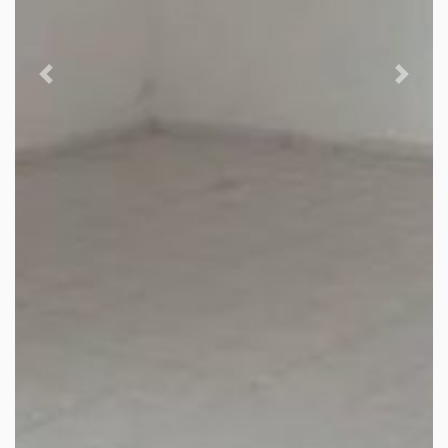
Previous
Next