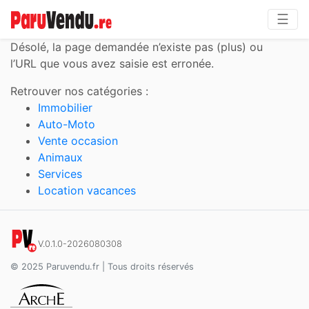
☰
Désolé,
la page demandée n’existe pas (plus) ou
l’URL que vous avez saisie est erronée.
Retrouver nos catégories :
Immobilier
Auto-Moto
Vente occasion
Animaux
Services
Location vacances
V.0.1.0-2026080308
© 2025 Paruvendu.fr | Tous droits réservés