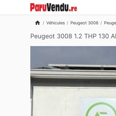
home
Véhicules
Peugeot 3008
Peuge
Peugeot 3008 1.2 THP 130 
Slide 2 of 22