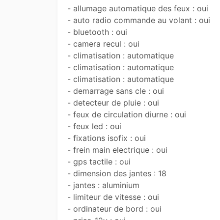
- allumage automatique des feux : oui

- auto radio commande au volant : oui

- bluetooth : oui

- camera recul : oui

- climatisation : automatique

- climatisation : automatique

- climatisation : automatique

- demarrage sans cle : oui

- detecteur de pluie : oui

- feux de circulation diurne : oui

- feux led : oui

- fixations isofix : oui

- frein main electrique : oui

- gps tactile : oui

- dimension des jantes : 18

- jantes : aluminium

- limiteur de vitesse : oui

- ordinateur de bord : oui
