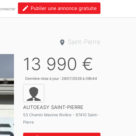
edit
Publier une annonce gratuite
onnecter
Saint-Pierre
13 990 €
Dernière mise à jour : 29/07/2026 à 08h44
AUTOEASY SAINT-PIERRE
53 Chemin Maxime Rivière - 97410 Saint-
Pierre