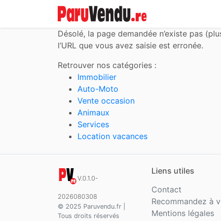
Désolé,
la page demandée n’existe pas (plu
l’URL que vous avez saisie est erronée.
Retrouver nos catégories :
Immobilier
Auto-Moto
Vente occasion
Animaux
Services
Location vacances
Liens utiles
V.0.1.0-
Contact
2026080308
Recommandez à v
© 2025 Paruvendu.fr |
Mentions légales
Tous droits réservés