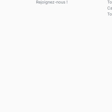
Rejoignez-nous !
To
Ca
To