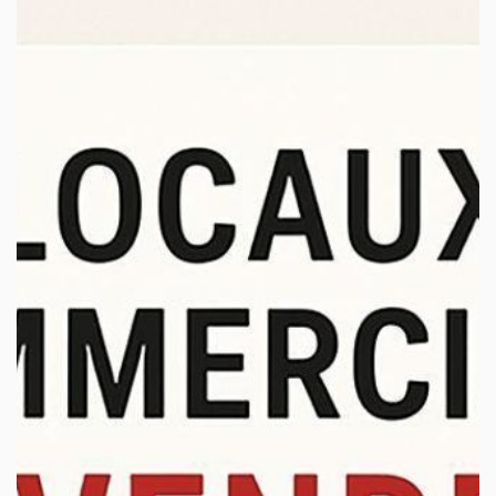
Previous
Next