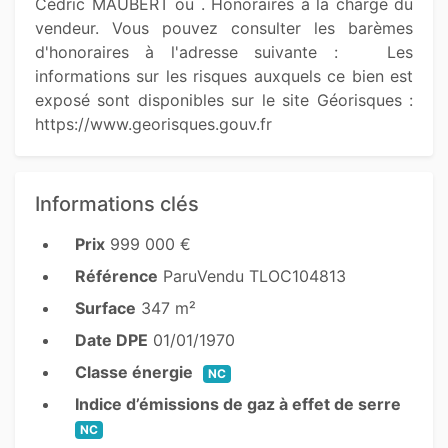
Cédric MAUBERT ou . Honoraires à la charge du 
vendeur. Vous pouvez consulter les barèmes 
d'honoraires à l'adresse suivante :   Les 
informations sur les risques auxquels ce bien est 
exposé sont disponibles sur le site Géorisques : 
https://www.georisques.gouv.fr 
Informations clés
Prix
999 000 €
Référence
ParuVendu TLOC104813
Surface
347 m²
Date DPE
01/01/1970
Classe énergie
NC
Indice d’émissions de gaz à effet de serre
NC