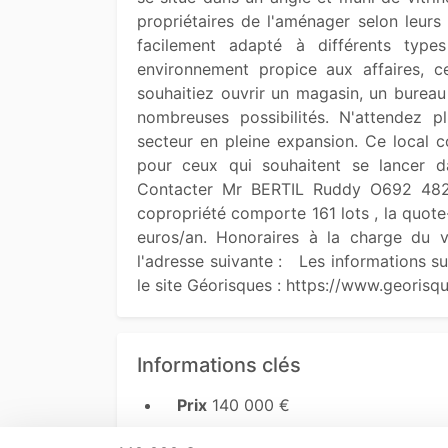
propriétaires de l'aménager selon leurs 
facilement adapté à différents typ
environnement propice aux affaires, ce
souhaitiez ouvrir un magasin, un bureau 
nombreuses possibilités. N'attendez pl
secteur en pleine expansion. Ce local 
pour ceux qui souhaitent se lancer dans
Contacter Mr BERTIL Ruddy O692 482 O
copropriété comporte 161 lots , la quote
euros/an. Honoraires à la charge du v
l'adresse suivante :   Les informations s
le site Géorisques : https://www.georisqu
Informations clés
Prix
140 000 €
Surface
49 m²