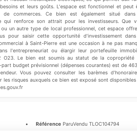
besoins et leurs goûts. L'espace est fonctionnel et peut ê
es de commerces. Ce bien est également situé dans 
 qui renforce son attrait pour les investisseurs. Que v
ou un autre type de local professionnel, cet espace offre
us pour saisir cette opportunité d'investissement dans
commercial à Saint-Pierre est une occasion à ne pas manq
 l'entrepreneuriat ou élargir leur portefeuille immobili
23. Le bien est soumis au statut de la copropriété ,
-part budget prévisionnel (dépenses courantes) est de 463
endeur. Vous pouvez consulter les barèmes d'honoraire
ur les risques auxquels ce bien est exposé sont disponibles 
es.gouv.fr 
Référence
ParuVendu TLOC104794
Date DPE
01/01/1970