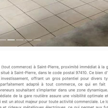
itué à Saint-Pierre, dans le code postal 97410. Ce bien d'
investissement, offrant un gros potentiel pour divers ty
t parfaitement adapté à tout commerce, ce qui en fait 
preneurs souhaitant s'implanter dans une zone dynamique.
diate de la gare routière assure une visibilité optimale et
ui est un atout majeur pour toute activité commerciale. Le lo
e et rideaux métalliques électriques, ce qui permet aux fut