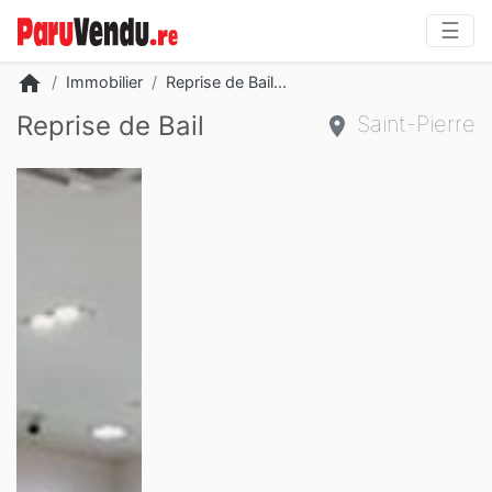
☰
home
Immobilier
Reprise de Bail...
Reprise de Bail
Saint-Pierre
Slide 2 of 3