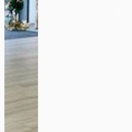
Previous
Next