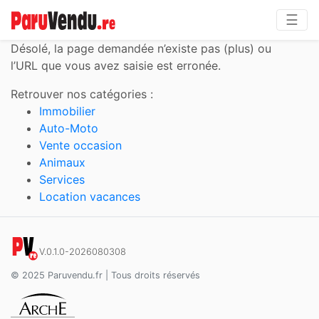
☰
Désolé,
la page demandée n’existe pas (plus) ou
l’URL que vous avez saisie est erronée.
Retrouver nos catégories :
Immobilier
Auto-Moto
Vente occasion
Animaux
Services
Location vacances
V.0.1.0-2026080308
© 2025 Paruvendu.fr | Tous droits réservés