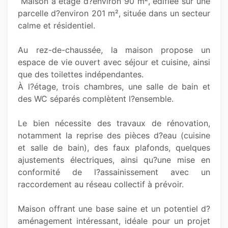
 Maison à étage d?environ 90 m², édifiée sur une 
parcelle d?environ 201 m², située dans un secteur 
calme et résidentiel.

Au rez-de-chaussée, la maison propose un 
espace de vie ouvert avec séjour et cuisine, ainsi 
que des toilettes indépendantes.

À l?étage, trois chambres, une salle de bain et 
des WC séparés complètent l?ensemble.

Le bien nécessite des travaux de rénovation, 
notamment la reprise des pièces d?eau (cuisine 
et salle de bain), des faux plafonds, quelques 
ajustements électriques, ainsi qu?une mise en 
conformité de l?assainissement avec un 
raccordement au réseau collectif à prévoir.

Maison offrant une base saine et un potentiel d?
aménagement intéressant, idéale pour un projet 