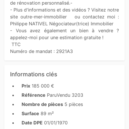
de rénovation personnalisé.-

- Plus d'informations et des vidéos ? Visitez notre 
site outre-mer-immobilier   ou contactez moi : 
Philippe NATIVEL Négociateur(trice) Immobilier  

- Vous avez également un bien à vendre ? 
appelez-moi pour une estimation gratuite !

 TTC 

Numéro de mandat : 2921A3 
Informations clés
Prix
185 000 €
Référence
ParuVendu 3203
Nombre de pièces
5 pièces
Surface
89 m²
Date DPE
01/01/1970