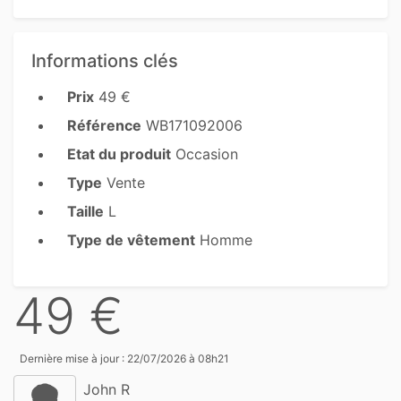
Informations clés
Prix
49 €
Référence
WB171092006
Etat du produit
Occasion
Type
Vente
Taille
L
Type de vêtement
Homme
49 €
Dernière mise à jour : 22/07/2026 à 08h21
John R