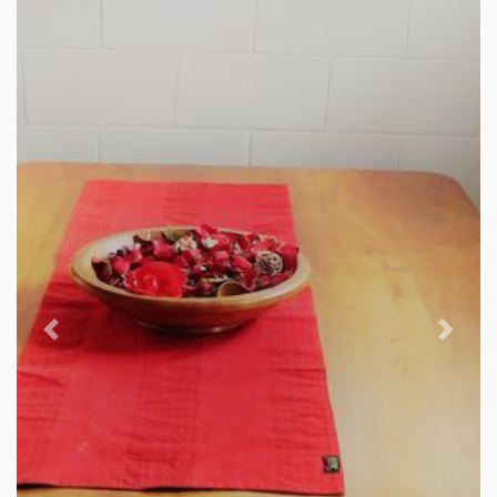
Previous
Next