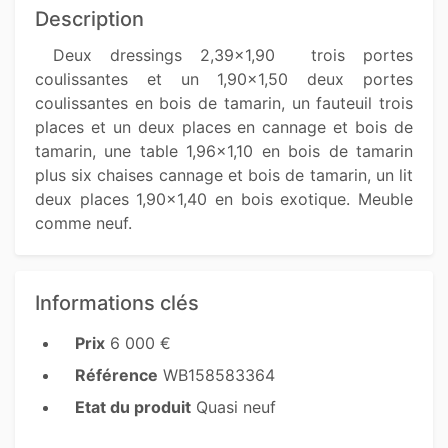
Description
 Deux dressings 2,39x1,90  trois portes 
coulissantes et un 1,90x1,50 deux portes 
coulissantes en bois de tamarin, un fauteuil trois 
places et un deux places en cannage et bois de 
tamarin, une table 1,96x1,10 en bois de tamarin 
plus six chaises cannage et bois de tamarin, un lit 
deux places 1,90x1,40 en bois exotique. Meuble 
comme neuf. 
Informations clés
Prix
6 000 €
Référence
WB158583364
Etat du produit
Quasi neuf