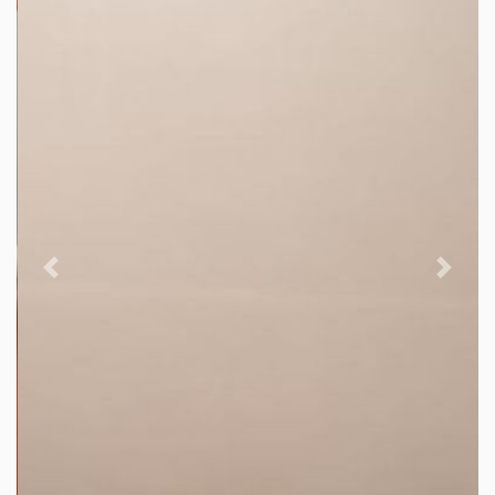
Previous
Next