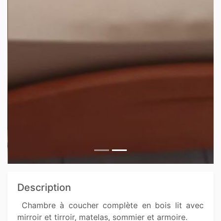
Description
 Chambre à coucher complète en bois lit avec 
mirroir et tirroir, matelas, sommier et armoire. 