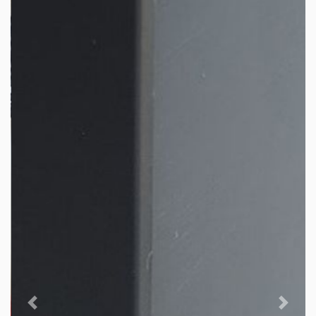
Previous
Next