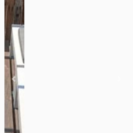
Previous
Next